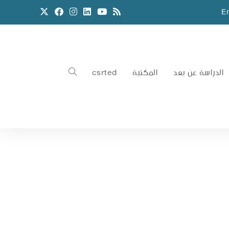
E
الدراسة عن بعد
المكتبة
csrted