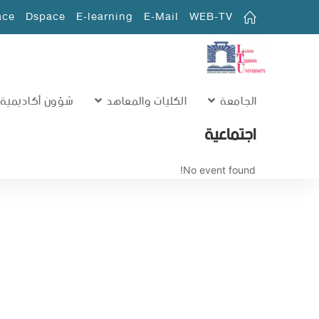
ace
Dspace
E-learning
E-Mail
WEB-TV
الجامعة
الكليات والمعاهد
شؤون أكاديمية
اجتماعية
No event found!