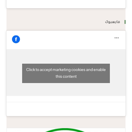
فايسبوك
Click to accept marketing cookies and enable
this content