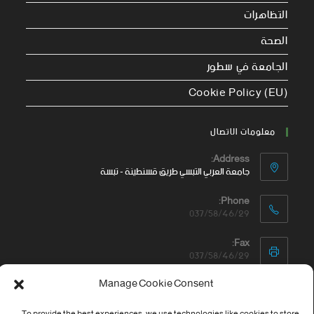
التظاهرات
الصحة
الجامعة في سطور
Cookie Policy (EU)
معلومات الاتصال
Address:
جامعة العربي التبسي طريق قسنطينة - تبسة
Phone:
037/58/46/29
Fax:
037/58/46/29
Manage Cookie Consent
Email:
contact@univ-tebessa.dz