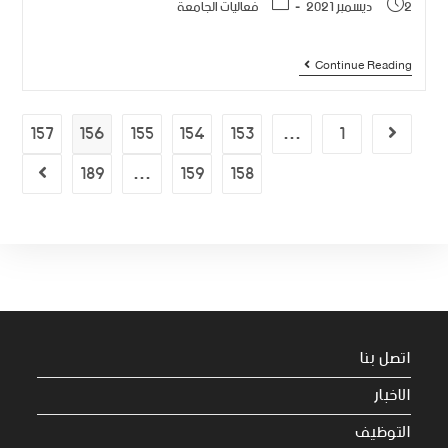
2 ديسمبر 2021
فعاليات الجامعة
Continue Reading
157
156
155
154
153
…
1
189
…
159
158
اتصل بنا
الاخبار
التوظيف