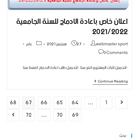
اعلان خاص باعادة الادماج للسنة الجامعية
2021/2022
webmaster sport
27 سبتمبر 2021
عام
0 Comments
-لتحميل اثبات المستوى انقر هنا -لتحميل طلب اعادة الادماج اضغط هنا
Continue Reading
68
67
66
65
64
…
1
72
…
70
69
بحث