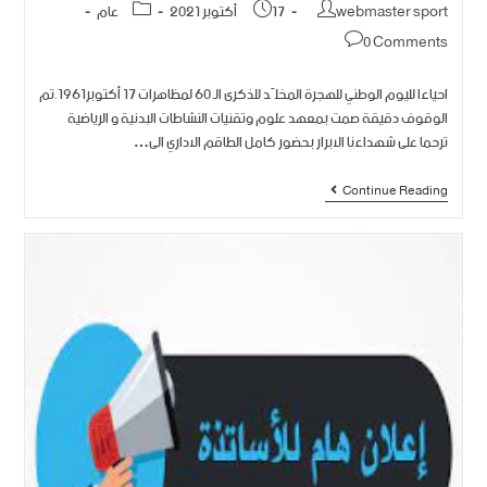
webmaster sport
17 أكتوبر 2021
عام
0 Comments
احياءا لليوم الوطني للهجرة المخلّد للذكرى الـ 60 لمظاهرات 17 أكتوبر1961.تم
الوقوف دقيقة صمت بمعهد علوم وتقنيات النشاطات البدنية و الرياضية
ترحما على شهداءنا الابرار بحضور كامل الطاقم الاداري الى…
Continue Reading