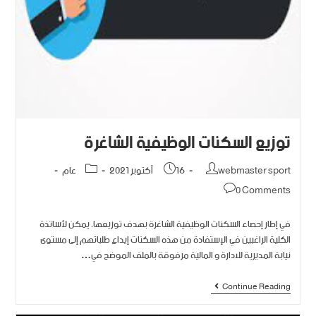
توزيع السكنات الوظيفية الشاغرة
webmaster sport
16 أكتوبر 2021
عام
0 Comments
في إطار إحصاء السكنات الوظيفية الشاغرة بهدف توزيعها، يمكن لأساتذة
الكلية الراغبين في الإستفادة من هذه السكنات إيداع طلباتهم إلى مستوى
نيابة المديرية للادارة و المالية مرفوقة بالملف الموضح في…
Continue Reading