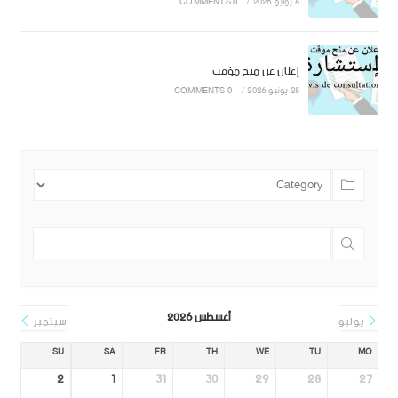
8 يوليو 2026
/
0 COMMENTS
إعلان عن منح مؤقت
28 يونيو 2026
/
0 COMMENTS
أغسطس 2026
يوليو
سبتمبر
SU
SA
FR
TH
WE
TU
MO
2
1
31
30
29
28
27