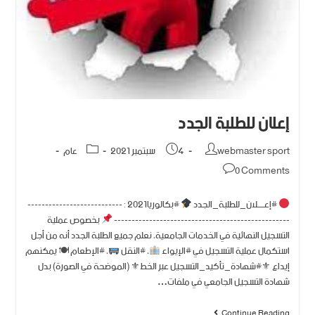
إعلان للطلبة الجدد
webmaster sport
4 سبتمبر 2021
عام
0 Comments
#إعـــــلان_للطلبة_الجدد
#بكالوريا2021 : ---------------------------
--------------------------------------------------
بخصوص عملية
التسجيل النهائية في الخدمات الجامعية، نعلم جميع الطلبة الجدد أنه من أجل
استكمال عملية التسجيل في #الإيواء
، #النقل
، #الإطعام 🍽 يمكنهم
إيداع ⚜#شهادة_تأكيد_التسجيل عبر الخط⚜ (الموضحة في الصورة) بدل
شهادة التسجيل الجامعي في ملفات…
Continue Reading