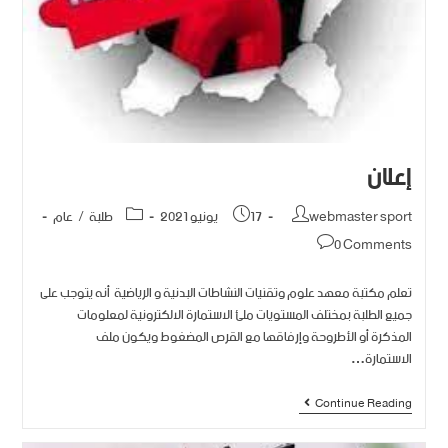
إعلان
webmaster sport
17 يونيو 2021
طلبة
/
عام
0 Comments
تعلم مكتبة معهد علوم وتقنيات النشاطات البدنية و الرياضية أنه يتوجب على
جميع الطلبة بمختلف المستويات ملئ الاستمارة الالكترونية لمعلومات
المذكرة أو الأطروحة وإرفاقها مع القرص المضغوط ويكون ملف
الاستمارة…
Continue Reading