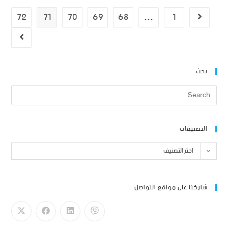
72
71
70
69
68
…
1
بحث
التصنيفات
اختر التصنيف
شاركنا على مواقع التواصل