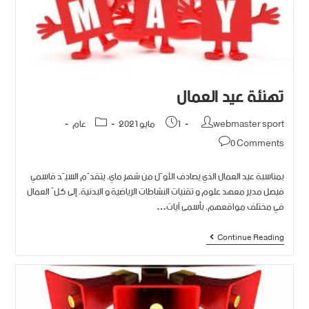
تهنئة عيد العمال
webmaster sport
1 مايو 2021
عام
0 Comments
بمناسبة عيد العمال الذي يصادف الأوّل من شهر ماي، يتقدّم السيّد قاسمي
فيصل مدير معهد علوم و تقنيات النشاطات الرياضية و البدنية، إلى كلّ العمال
في مختلف مواقعهم، بأسمى آيات…
Continue Reading