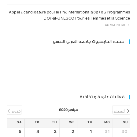
Appel à candidature pour le Prix international 2027 du Programmes
L’Oréal-UNESCO Pour les Femmes et la Science
0 COMMENTS
/
صفحة الفايسبوك جامعة العربي التبسي
فعاليات علمية و ثقافية
سبتمبر 2020
أغسطس
أكتوبر
SA
FR
TH
WE
TU
MO
SU
5
4
3
2
1
31
30