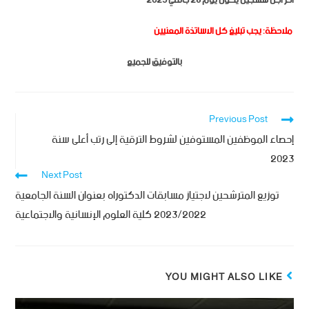
أخر أجل للتسجيل يكون يوم 28 جانفي 2023
ملاحظة: يجب تبليغ كل الاساتذة المعنيين
بالتوفيق للجميع
Previous Post
إحصاء الموظفين المستوفين لشروط الترقية إلى رتب أعلى سنة
2023
Next Post
توزيع المترشحين لاجتياز مسابقات الدكتوراه بعنوان السنة الجامعية
2023/2022 كلية العلوم الإنسانية والاجتماعية
YOU MIGHT ALSO LIKE