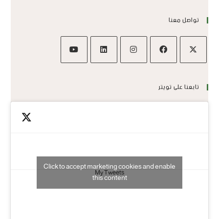
تواصل معنا
تابعنا على تويتر
Click to accept marketing cookies and enable
My Tweets
this content