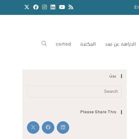
E
الدراسة عن بعد
المكتبة
csrted
بحث
Please Share This