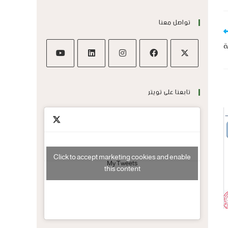
تواصل معنا
ة
تابعنا على تويتر
Click to accept marketing cookies and enable
My Tweets
this content