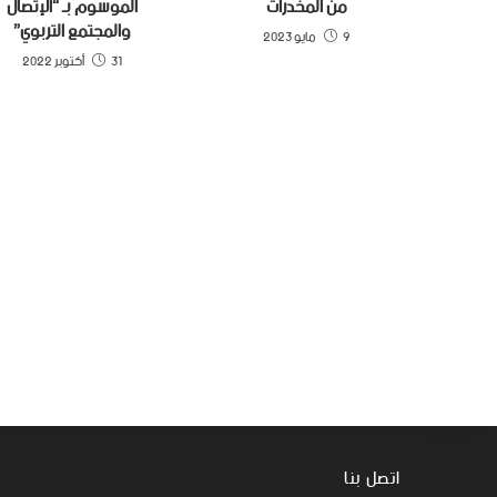
من المخدرات
الموسوم بـ “الإتصال
والمجتمع التربوي”
9 مايو 2023
31 أكتوبر 2022
اتصل بنا