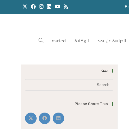
E
الدراسة عن بعد
المكتبة
csrted
بحث
Please Share This