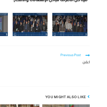
Previous Post
اعلان
YOU MIGHT ALSO LIKE