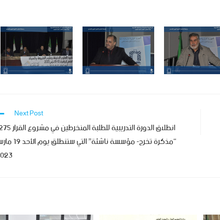
Next Post
انطلاق الدورة التدريبية للطلبة المنخرطين في 
“مذكرة تخرج- مؤسسة ناشئة” التي ستنطلق يوم 
023