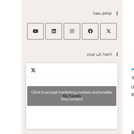
تواصل معنا
تابعنا على تويتر
مشروع القرار 1275
الأحد 19 مارس
Click to accept marketing cookies and enable
2
My Tweets
this content