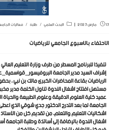
13 مارس 2023
البحث العلمي
/
طلبة
/
فعاليات الجامع
الاحتفاء بالاسبوع الجامعي للرياضيات
تنفيذا
للبرنامج المسطر من طرف وزارة التعليم العالي 
إشراف السيد مدير الجامعة
البروفيسور_قواسمية_عب
الرياضيات بقاعة المحاضرات الكبرى مالك بن نبي ، بحضو
مستهل افتتاح اشغال الندوة تناول الكلمة مدير مخبر ا
عميد كلية العلوم الدقيقة وعلوم الطبيعة والحياة ال
الجامعة لما بعد التدرج الدكتور جدي شوقي الذي اعطى
اشكاليات التعليم والتعلم، من تقديم كل من الأستاذ 
اشغال الندوة بالإضافة إلى أساتذة وطلبة الجامعة أس
فيه كل الأطراف لتبادل الإنشغالات والأفكار.