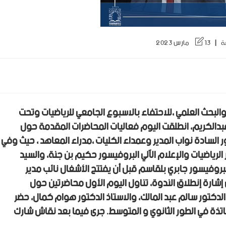
ة
13 مارس 2023
والبحث العلمي ،للاحتفاء بالاسبوع الجامعي للرياضيات وتحت
دالكريم
، انطلقت اليوم فعاليات المحاضرات المقدمة حول
ر السادة نواب المدير وعمداء الكليات ،مدراء المعاهد ، حيث وفي
لرياضيات والإعلام الٱلي البروفيسور حكيم بن جنة، والسيد
بروفيسور جابري بلقاسم قبل أن يفتتح الأشغال نائب مدير
 إشارة إنطلاق الندوة، تناول اليوم الأول محاضرتين حول
الدكتور سالم عبد المالك، والاستاذ الدكتور هوام كمال، حضر
اتذة في الطور الثانوي و المتوسط. جرى فيما بعد نقاش شارك