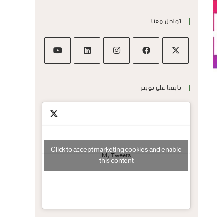
تواصل معنا
تابعنا على تويتر
Click to accept marketing cookies and enable
My Tweets
this content