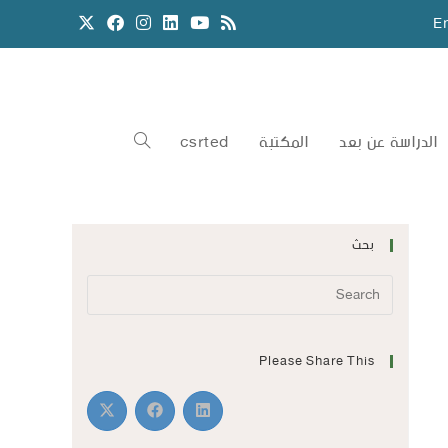
E
الدراسة عن بعد
المكتبة
csrted
بحث
Please Share This