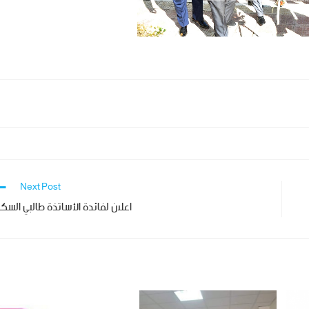
Next Post
اعلان لفائدة الأساتذة طالبي السك