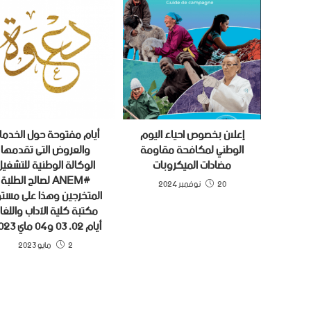
إعلان بخصوص احياء اليوم
أيام مفتوحة حول الخدما
الوطني لمكافحة مقاومة
والعروض التى تقدمها
مضادات الميكروبات
الوكالة الوطنية للتشغي
#ANEM لصالح الطلبة
20 نوفمبر 2024
المتخرجين وهذا على مست
مكتبة كلية الآداب واللغا
أيام 02، 03 و04 ماي 2023.
2 مايو 2023