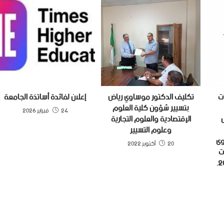
ت
تكليف الدكتور موساوي رياض
إعلان لفائدة أساتذة الجامعة
بتسيير شؤون كلية العلوم
24 فبراير 2026
ل
الإقتصادية والعلوم التجارية
وعلوم التسيير
وى
20 أكتوبر 2022
ت