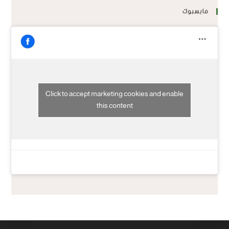
فايسبوك
Click to accept marketing cookies and enable
this content