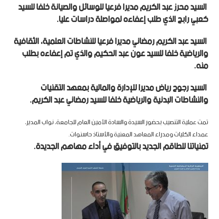
السيد محرز عبد الكريم مديرا فرعيا للوسائل والصيانة خلفا للسيد
كعبي رابح الذي طلب إعفاءه لمواصلة دراسات عليا.
السيد عبد الكريم رمضاني مديرا فرعيا للنشاطات العلمية، الثقافية
والرياضية خلفا للسيد عون عبد الحكيم والذي تم إعفاءه بطلب
منه.
السيد رجوح رياض مديرا للإدارة والمالية بمعهد التقنيات
والنشاطات البدنية والرياضية خلفا للسيد رمضاني عبد الكريم.
تمت عملية التنصيب بحضور السيدة والسادة الأمين العام للجامعة، نواب المدير،
عمداء الكليات ومدراء المعاهد المعنية والأستاذ حاسنوات.
تمنياتنا للطاقم الجديد بالتوفيق في أداء مهاهم الجديدة.