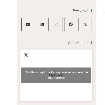
تواصل معنا
تابعنا على تويتر
Click to accept marketing cookies and enable
My Tweets
this content