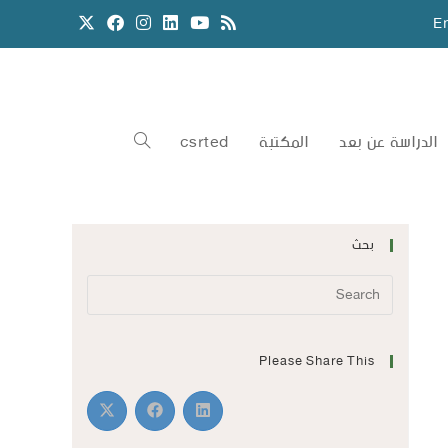
E
الدراسة عن بعد
المكتبة
csrted
بحث
Please Share This