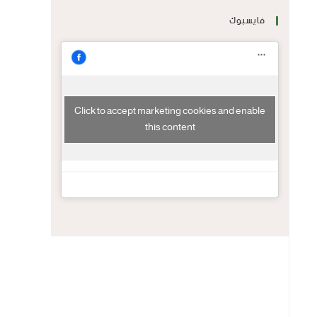
فايسبوك
Click to accept marketing cookies and enable
this content