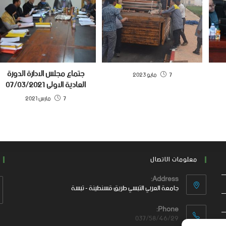
جتماع مجلس الادارة الدورة
7 مايو 2023
العادية الاولى 07/03/2021
7 مارس 2021
معلومات الاتصال
Address:
جامعة العربي التبسي طريق قسنطينة - تبسة
Phone:
037/58/46/29