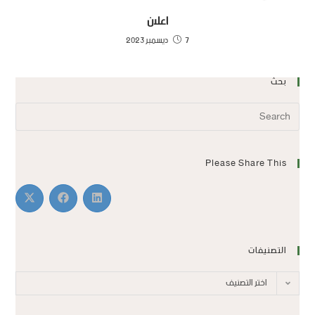
اعلان
7 ديسمبر 2023
بحث
Please Share This
التصنيفات
اختر التصنيف