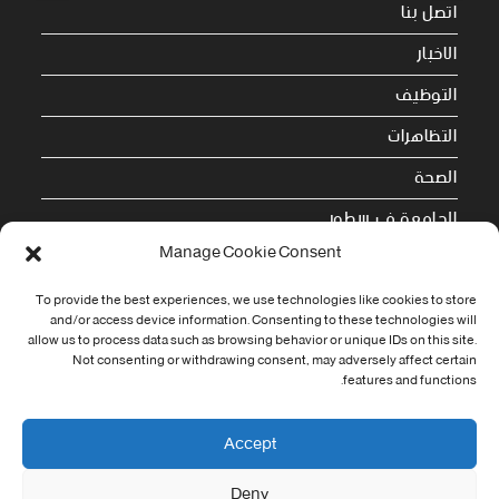
اتصل بنا
الاخبار
التوظيف
التظاهرات
الصحة
الجامعة في سطور
Manage Cookie Consent
Cookie Policy (EU)
To provide the best experiences, we use technologies like cookies to store
معلومات الاتصال
and/or access device information. Consenting to these technologies will
allow us to process data such as browsing behavior or unique IDs on this site.
Not consenting or withdrawing consent, may adversely affect certain
Address:
features and functions.
جامعة العربي التبسي طريق قسنطينة - تبسة
Phone:
Accept
037/58/46/29
Deny