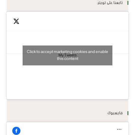
تابعنا على تويتر
Click to accept marketing cookies and enable
My Tweets
this content
فايسبوك