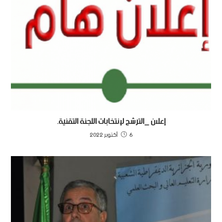
إعلان _الترشح لإنتخابات اللجنة التقنية.
6 أكتوبر 2022