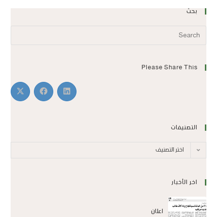
بحث
Please Share This
التصنيفات
اختر التصنيف
اخر الأخبار
اعلان