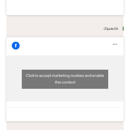
فايسبوك
Click to accept marketing cookies and enable
this content