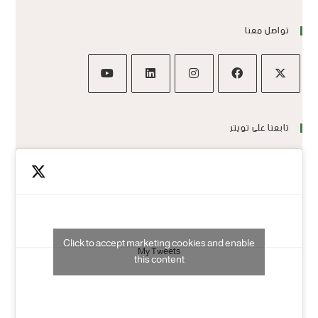
تواصل معنا
تابعنا على تويتر
Click to accept marketing cookies and enable
My Tweets
this content