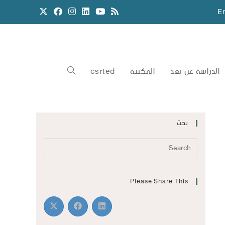
E
الدراسة عن بعد
المكتبة
csrted
بحث
Please Share This