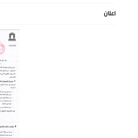
اعلان