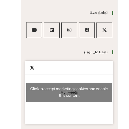
تواصل معنا
تابعنا على تويتر
Click to accept marketing cookies and enable
My Tweets
this content