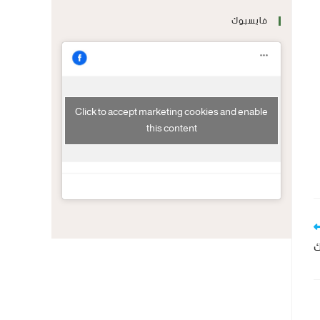
فايسبوك
Click to accept marketing cookies and enable
this content
ك