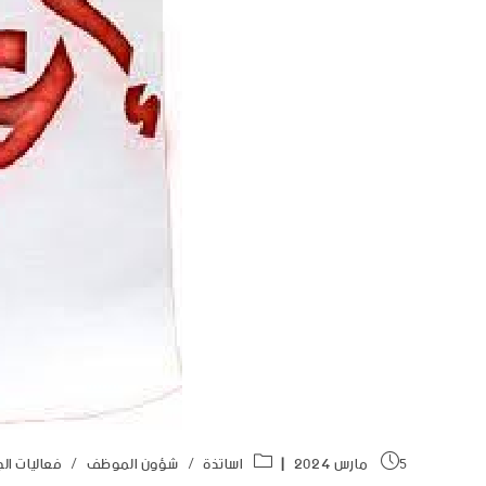
5 مارس 2024
اساتذة
/
شؤون الموظف
/
فعاليات ال