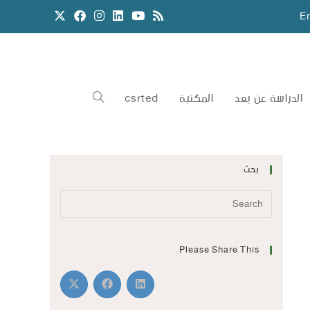
E
الدراسة عن بعد
المكتبة
csrted
بحث
Please Share This