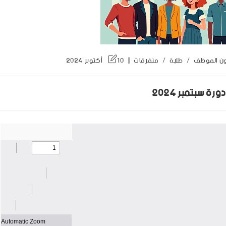
ن الموظف
/
طلبة
/
متفرقات
10 أكتوبر 2024
ة سبتمبر 2024