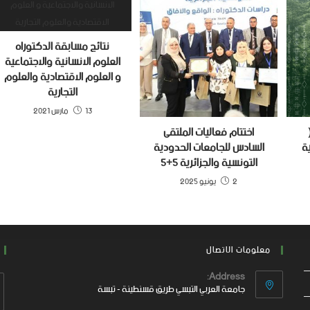
نتائج مسابقة الدكتوراه
العلوم الانسانية والاجتماعية
و العلوم الاقتصادية والعلوم
التجارية
13 مارس 2021
ظيم الطبعة 17(
اختتام فعاليات الملتقى
ة
السادس للجامعات الحدودية
التونسية والجزائرية 5+5
2 يونيو 2025
معلومات الاتصال
Address:
جامعة العربي التبسي طريق قسنطينة - تبسة