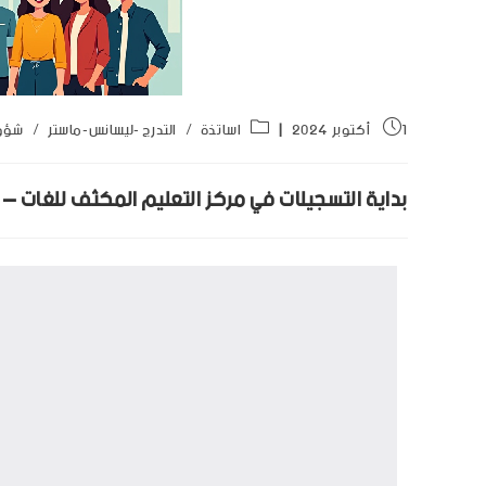
1 أكتوبر 2024
اساتذة
/
التدرج -ليسانس-ماستر
/
شؤو
بداية التسجيلات في مركز التعليم المكثف للغات – دور