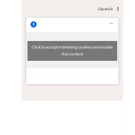
فايسبوك
Click to accept marketing cookies and enable
this content