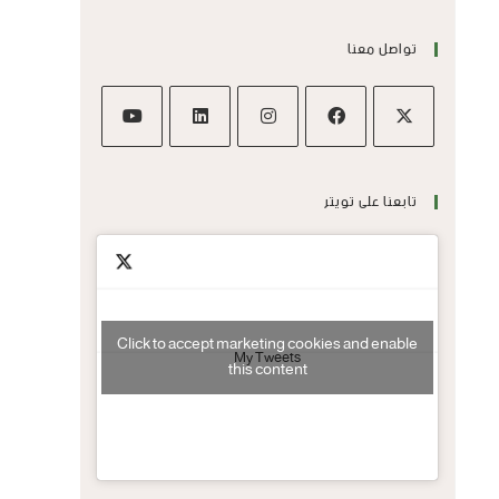
تواصل معنا
تابعنا على تويتر
Click to accept marketing cookies and enable
My Tweets
this content