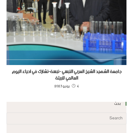
جامعة الشهيد الشيخ العربي التبسي -تبسة-تشارك في احياء اليوم
العالمي للبيئة
4 يونيو 2023
بحث