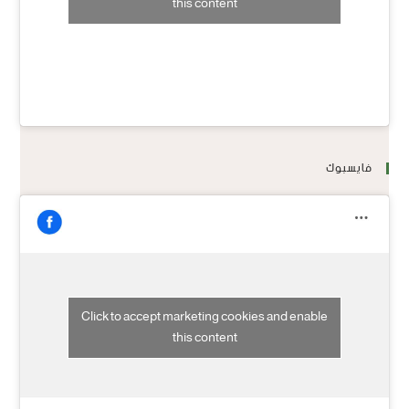
this content
فايسبوك
Click to accept marketing cookies and enable
this content