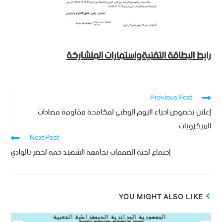
رابط البطاقة التقنيةواستمارات الملشاركة
Previous Post
إعلان بخصوص احياء اليوم الوطني لمكافحة مقاومة مضادات
الميكروبات
Next Post
إجتماع لجنة الصفقات بجامعة الشهيد حمه لخضر بالوادي
YOU MIGHT ALSO LIKE