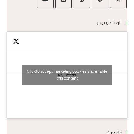
تابعنا على تويتر
Click to accept marketing cookies and enable
My Tweets
this content
فايسبوك