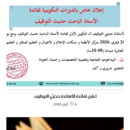
اعلان لفائدة اﻷساتذة حديثي التوظيف
6 أبريل 2026