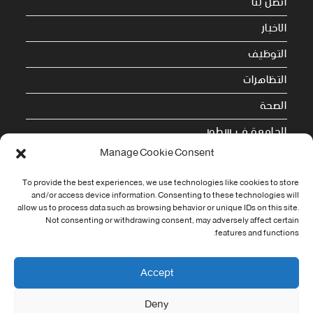
اتصل بنا
الاخبار
التوظيف
التظاهرات
الصحة
الجامعة في سطور
Manage Cookie Consent
Cookie Policy (EU)
To provide the best experiences, we use technologies like cookies to store
and/or access device information. Consenting to these technologies will
معلومات الاتصال
allow us to process data such as browsing behavior or unique IDs on this site.
Not consenting or withdrawing consent, may adversely affect certain
Address:
features and functions.
جامعة العربي التبسي طريق قسنطينة - تبسة
Phone:
Accept
037/58/46/29
Deny
Fax: