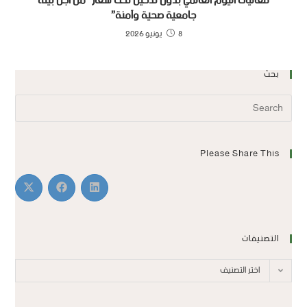
فعاليات اليوم العالمي بدون تدخين تحت شعار “من أجل بيئة
جامعية صحية وآمنة”
8 يونيو 2026
بحث
Please Share This
التصنيفات
اختر التصنيف