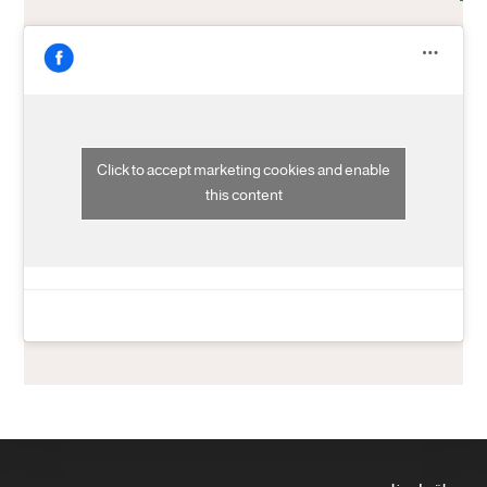
Click to accept marketing cookies and enable
this content