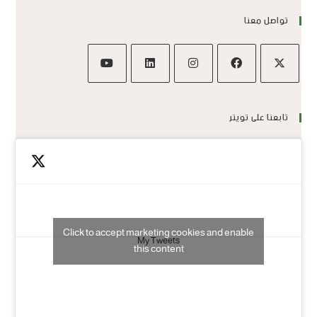
تواصل معنا
تابعنا على تويتر
Click to accept marketing cookies and enable
My Tweets
this content