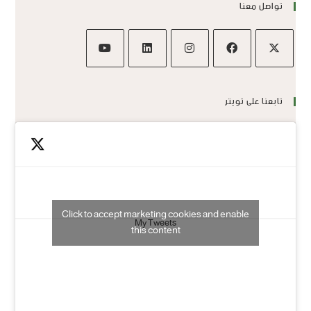
تواصل معنا
تابعنا على تويتر
Click to accept marketing cookies and enable
My Tweets
this content