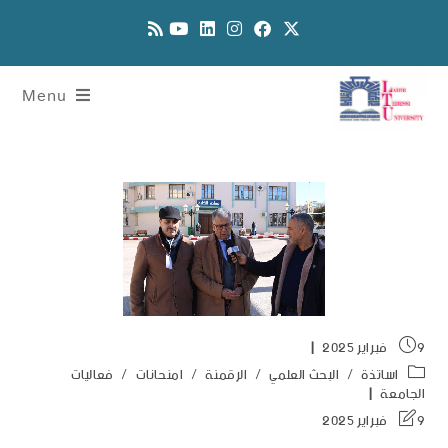
Menu
9 فبراير 2025
اساتذة
/
البحث العلمي
/
الرقمنة
/
امنحانات
/
فعاليات
الجامعة
9 فبراير 2025