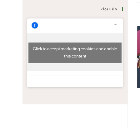
فايسبوك
Click to accept marketing cookies and enable
this content