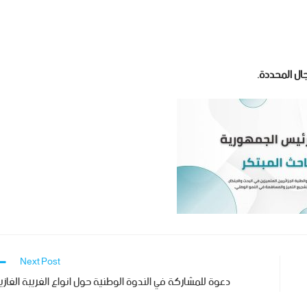
ال المحددة.
Next Post
دعوة للمشاركة في الندوة الوطنية حول انواع الغريبة الغازي