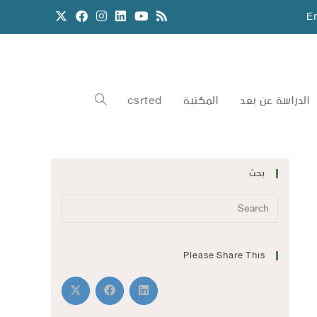
E
الدراسة عن بعد
المكتبة
csrted
بحث
Please Share This