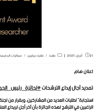
21 أبريل 2025
طلبة
/
طلبة دوليين
/
فعاليات الجامعة
اعلان هام
تمديد آجال إيداع الترشحات
#لجائزة_رئيس_الجم
استجابةً لطلبات العديد من المشاركين، وبقرار من لجنة
الراغبين في الترشح لهذه الجائزة بأن آخر أجل لإيداع الم