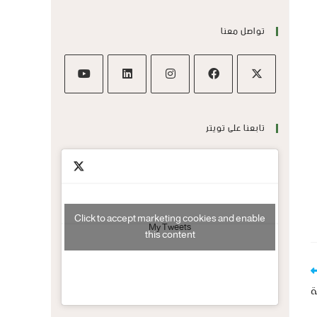
تواصل معنا
تابعنا على تويتر
Click to accept marketing cookies and enable
My Tweets
this content
ة