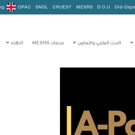
ng
OPAC
SNDL
CRUEST
MESRS
D.O.U
Old-Dsp
البحث العلمي والتعاون
منصات MESRS
الطلبة