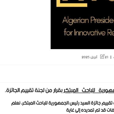
21 أبريل 2025
هورية_للباحث_المبتكر
بقرار من لجنة تقييم الجائزة.
 تقييم جائزة السيد رئيس الجمهورية للباحث المبتكر، نعلم
لفات قد تم تمديده إلى غاية