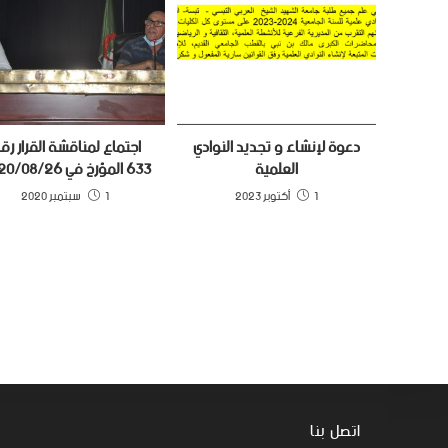
دعوة لإنشاء و تجديد النوادي
اجتماع لمناقشة القرار رق
العلمية
633 المؤرخ في 2020/08/26
1 أكتوبر 2023
1 سبتمبر 2020
اتصل بنا