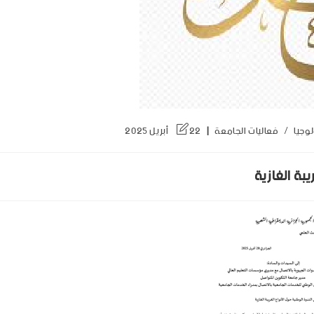
وجيا
/
فعاليات الجامعة
22 أبريل 2025
بة الغازية