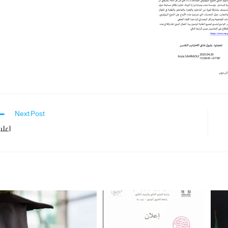
Next Post
اعلا