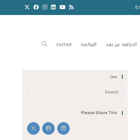
E
الدراسة عن بعد
المكتبة
csrted
بحث
Please Share This