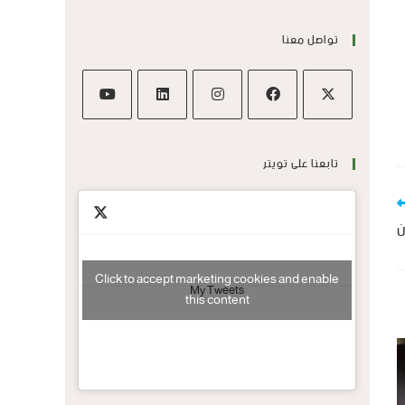
تواصل معنا
تابعنا على تويتر
ن
Click to accept marketing cookies and enable
My Tweets
this content