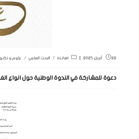
22 أبريل 2025
اساتذة
/
البحث العلمي
/
علوم و تكنول
دعوة للمشاركة في الندوة الوطنية حول انواع الغري