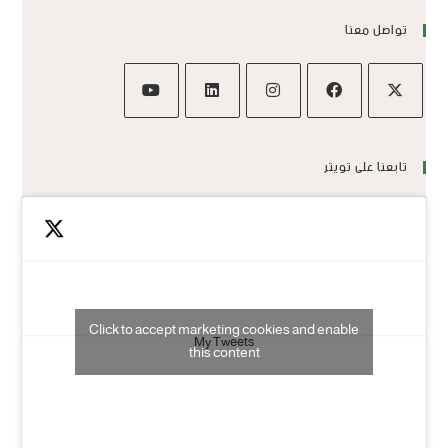
تواصل معنا
تابعنا على تويتر
Click to accept marketing cookies and enable
My Tweets
this content