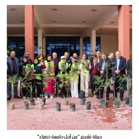
حملة تشجير “من أجل جامعة خضراء”