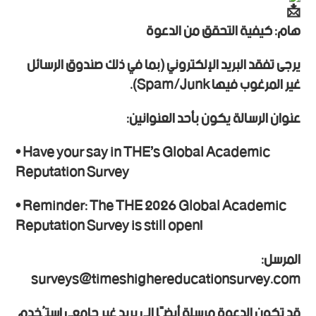
هام: كيفية التحقق من الدعوة
يرجى تفقد البريد الإلكتروني (بما في ذلك صندوق الرسائل
غير المرغوب فيها Spam/Junk).
عنوان الرسالة يكون بأحد العنوانين:
• Have your say in THE’s Global Academic
Reputation Survey
• Reminder: The THE 2026 Global Academic
Reputation Survey is still open!
المرسل:
surveys@timeshighereducationsurvey.com
قد تكون الدعوة مرسلة أيضًا إلى بريد غير جامعي استُخدم