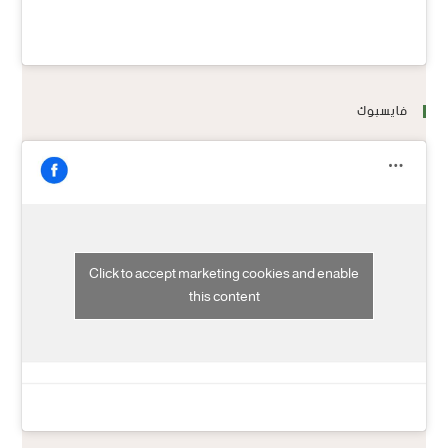
فايسبوك
Click to accept marketing cookies and enable
this content