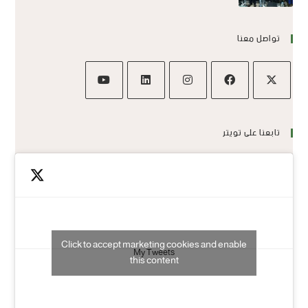
تواصل معنا
تابعنا على تويتر
Click to accept marketing cookies and enable
My Tweets
this content