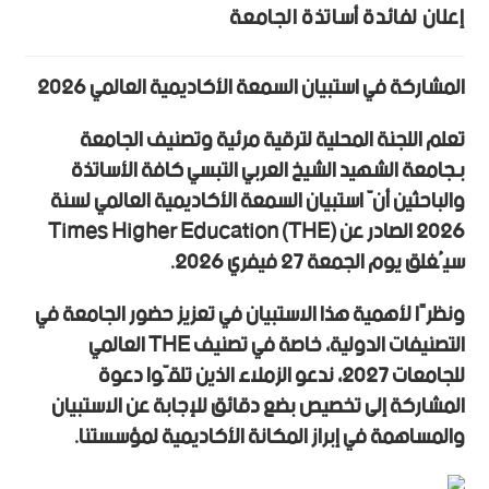
إعلان لفائدة أساتذة الجامعة
المشاركة في استبيان السمعة الأكاديمية العالمي 2026
تعلم اللجنة المحلية لترقية مرئية وتصنيف الجامعة
بـجامعة الشهيد الشيخ العربي التبسي كافة الأساتذة
والباحثين أنّ استبيان السمعة الأكاديمية العالمي لسنة
2026 الصادر عن Times Higher Education (THE)
سيُغلق يوم الجمعة 27 فيفري 2026.
ونظرًا لأهمية هذا الاستبيان في تعزيز حضور الجامعة في
التصنيفات الدولية، خاصة في تصنيف THE العالمي
للجامعات 2027، ندعو الزملاء الذين تلقّوا دعوة
المشاركة إلى تخصيص بضع دقائق للإجابة عن الاستبيان
والمساهمة في إبراز المكانة الأكاديمية لمؤسستنا.