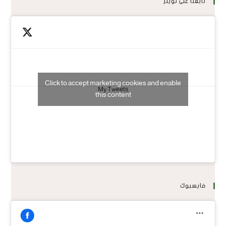
تابعنا على تويتر
Click to accept marketing cookies and enable
My Tweets
this content
فايسبوك