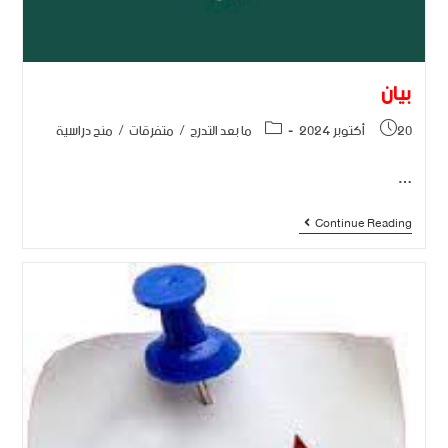
بيان
20 أكتوبر 2024
ما بعد التدرج
/
متفرقات
/
منح دراسية
…
Continue Reading