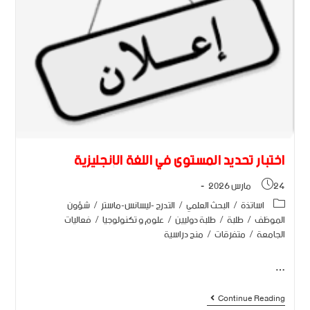
اختبار تحديد المستوى في اللغة الإنجليزية
24 مارس 2026
اساتذة
/
البحث العلمي
/
التدرج -ليسانس-ماستر
/
شؤون
الموظف
/
طلبة
/
طلبة دوليين
/
علوم و تكنولوجيا
/
فعاليات
الجامعة
/
متفرقات
/
منح دراسية
…
Continue Reading