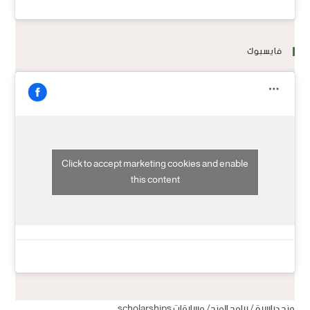
فايسبوك
Click to accept marketing cookies and enable
this content
منح دراسية / برامج المنح/ مسابقات scholarships