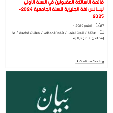
قائمة الأساتذة المقبولين في السنة الأولى
ليسانس لغة انجليزية للسنة الجامعية 2024-
2025
27 أكتوبر 2024
اساتذة
/
البحث العلمي
/
شؤون الموظف
/
فعاليات الجامعة
/
ما
بعد التدرج
/
منح دراسية
…
Continue Reading