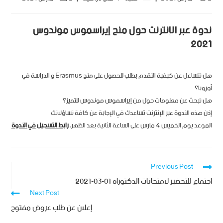
ندوة عبر الإنترنت حول منح إيراسموس موندوس
2021
هل تتساءل عن كيفية التقدم بطلب للحصول على منح Erasmus و الدراسة في
أوروبا؟
هل تبحث عن معلومات حول من إيراسموس موندوس للتميز؟
إذن هذه الندوة عبر الإنترنت تساعدك في الإجابة عن كافة تساؤلاتك
الموعد يوم الخميس 4 مارس على الساعة الثانية بعد الظهر،
رابط التسجيل في الندوة
Previous Post
اجتماع للتحضير لامتحانات الدكتوراه 01-03-2021
Next Post
إعلان عن طلب عروض مفتوح