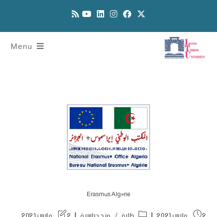
Menu
Erasmus Algérie
2 مارس 2021
طلبة
/
منح دراسية
2 مارس 2021