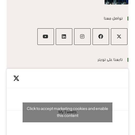
تواصل معنا
تابعنا على تويتر
Click to accept marketing cookies and enable
My Tweets
this content