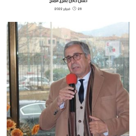
اعلان خاص بفرع المنح
28 فبراير 2022