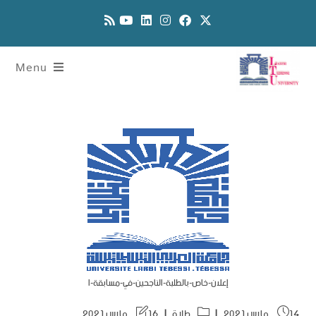
Menu
إعلان-خاص-بالطلبة-الناجحين-في-مسابقة-ا
14 مارس 2021
طلبة
16 مارس 2021