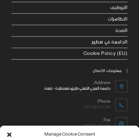
التوظيف
التظاهرات
الصحة
الجامعة في سطور
Cookie Policy (EU)
معلومات الاتصال
Address:
جامعة العربي التبسي طريق قسنطينة - تبسة
Phone:
037/58/46/29
Fax:
037/58/46/29
Manage Cookie Consent
Email: