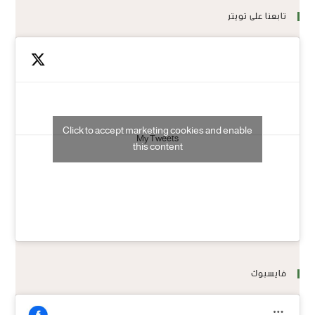
تابعنا على تويتر
Click to accept marketing cookies and enable
My Tweets
this content
فايسبوك