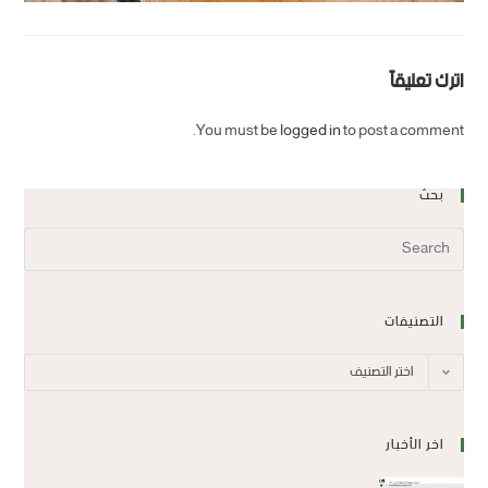
اترك تعليقاً
You must be
logged in
to post a comment.
بحث
التصنيفات
اختر التصنيف
اخر الأخبار