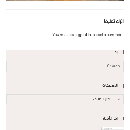
اترك تعليقاً
You must be
logged in
to post a comment.
بحث
التصنيفات
اختر التصنيف
اخر الأخبار