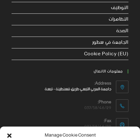
التوظيف
التظاهرات
الصحة
الجامعة في سطور
Cookie Policy (EU)
معلومات الاتصال
Address:
جامعة العربي التبسي طريق قسنطينة - تبسة
Phone:
037/58/46/29
Fax:
037/58/46/29
Manage Cookie Consent
Email: