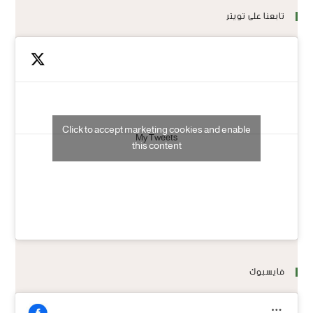
تابعنا على تويتر
Click to accept marketing cookies and enable
My Tweets
this content
فايسبوك