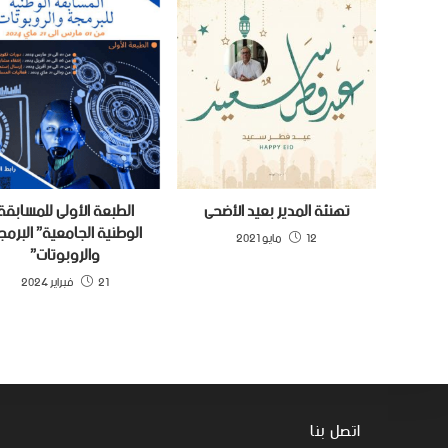
تهنئة المدير بعيد الأضحى
الطبعة الأولى للمسابقة
الوطنية الجامعية” البرمج
12 مايو 2021
والروبوتات”
21 فبراير 2024
اتصل بنا