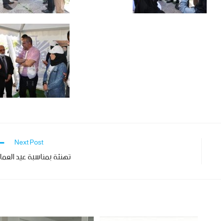
Next Post
تهنئة بمناسبة عيد العما