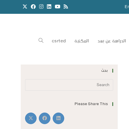
E
الدراسة عن بعد
المكتبة
csrted
بحث
Please Share This