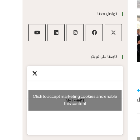
تواصل معنا
تابعنا على تويتر
Click to accept marketing cookies and enable
ل
My Tweets
this content