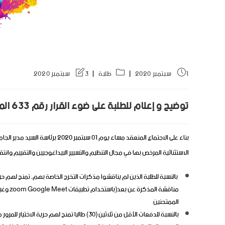
1 سبتمبر 2020
طلبة
3 سبتمبر 2020
توضيح و إعلام للطلبة على ضوء القرار رقم 633 المؤرخ في 2020/08/26
الاستثنائية المرخص بها في مجال التنظيم والتسيير البيداغوجيين والتقييم وانتقا
بالنسبة للطلبة الذين لم يناقشوا مذكرات التخرج الخاصة بهم، تمنح لهم حرية 
مناقشة
الممتحنين
بالنسبة للدفعات الأقل من ثلاثين (30) طالبا تم