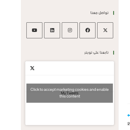
تواصل معنا
تابعنا على تويتر
Click to accept marketing cookies and enable
My Tweets
this content