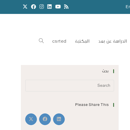
E
الدراسة عن بعد
المكتبة
csrted
بحث
Please Share This