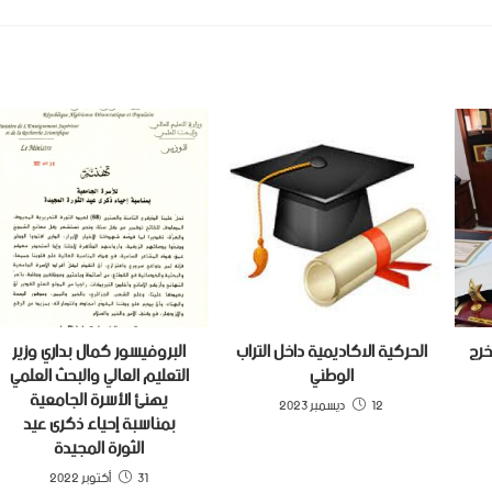
خرج
الحركية الاكاديمية داخل التراب
البروفيسور كمال بداري وزير
الوطني
التعليم العالي والبحث العلمي
يهنئ الأسرة الجامعية
12 ديسمبر 2023
بمناسبة إحياء ذكرى عيد
الثورة المجيدة
31 أكتوبر 2022