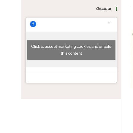
فايسبوك
Click to accept marketing cookies and enable
this content