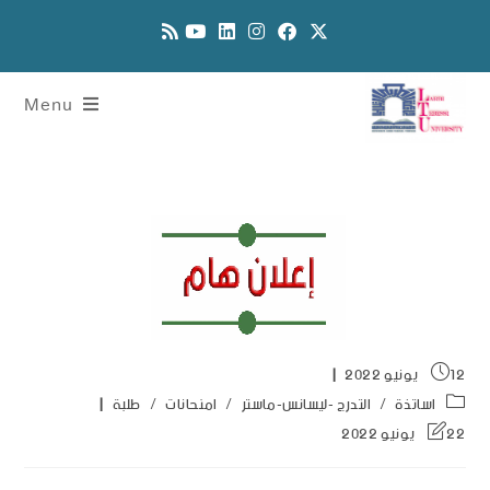
Menu
12 يونيو 2022
اساتذة
/
التدرج -ليسانس-ماستر
/
امنحانات
/
طلبة
22 يونيو 2022