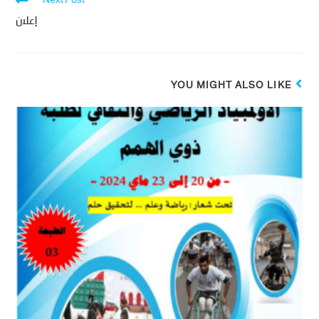
Next Post
إعلان
YOU MIGHT ALSO LIKE