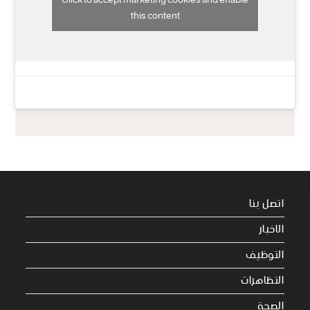
Click to accept marketing cookies and enable
this content
اتصل بنا
الاخبار
التوظيف
التظاهرات
الصحة