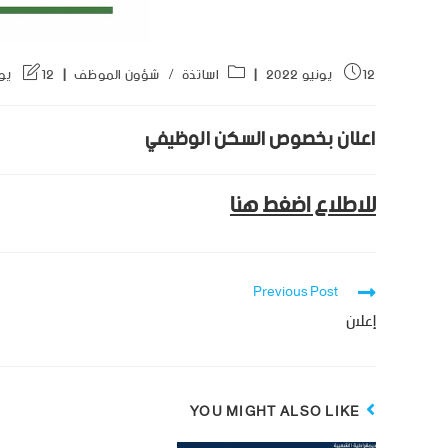
12 يونيو 2022
اساتذة
/
شؤون الموظف
12 يونيو 2022
اعلان بخصوص السكن الوظيفي
للاطلاع اضغط هنا
Previous Post
إعلان
YOU MIGHT ALSO LIKE