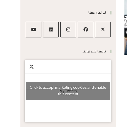
تواصل معنا
تابعنا على تويتر
Click to accept marketing cookies and enable
My Tweets
this content