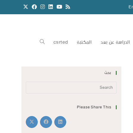
E
الدراسة عن بعد
المكتبة
csrted
بحث
Please Share This