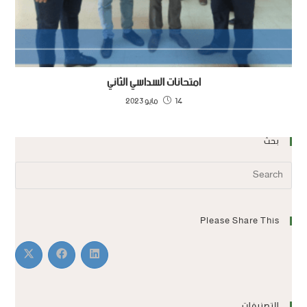
امتحانات السداسي الثاني
14 مايو 2023
بحث
Please Share This
التصنيفات