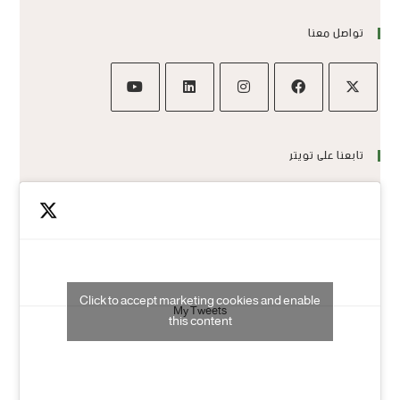
تواصل معنا
تابعنا على تويتر
Click to accept marketing cookies and enable
My Tweets
this content