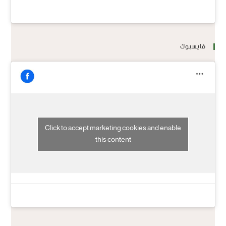
فايسبوك
Click to accept marketing cookies and enable
this content