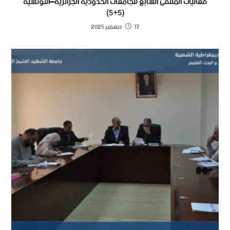
فعاليات الملتقى السابع للجامعات الحدودية الجزائرية–التونسية
(5+5)
17 ديسمبر 2025