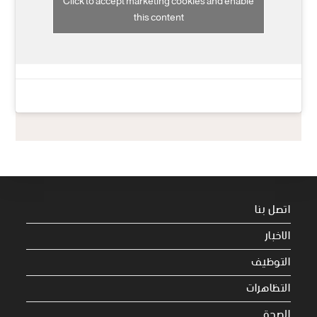
Click to accept marketing cookies and enable
this content
اتصل بنا
الاخبار
التوظيف
التظاهرات
الصحة