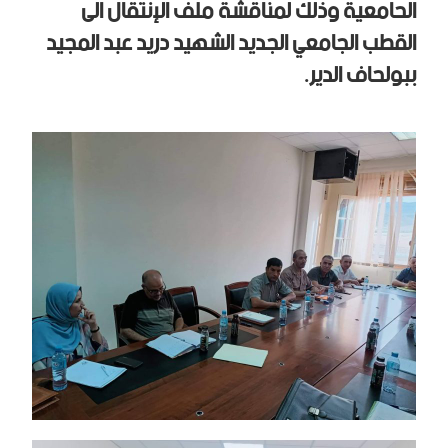
الحامعية وذلك لمناقشة ملف الإنتقال الى
القطب الجامعي الجديد الشهيد دريد عبد المجيد
ببولحاف الدير.