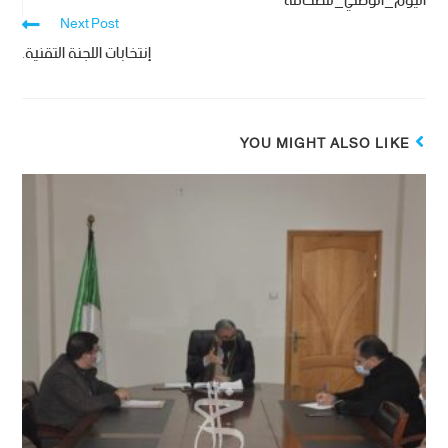
اليوم_الوطني_للصحافة
Next Post
إنتخابات اللجنة التقنية.
YOU MIGHT ALSO LIKE