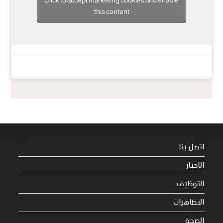
Click to accept marketing cookies and enable
this content
اتصل بنا
الاخبار
التوظيف
التظاهرات
الصحة