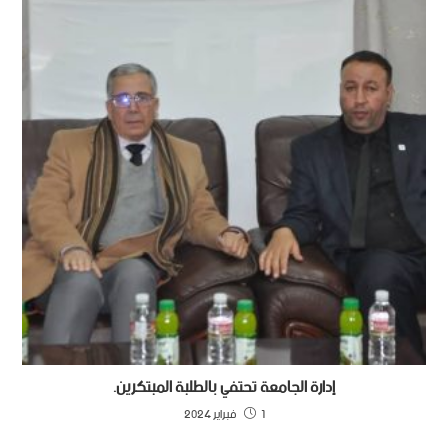
إدارة الجامعة تحتفي بالطلبة المبتكرين.
1 فبراير 2024