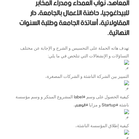
المعاهد، نواب العمداء ومدراء المخابر
للبيداغوجيا، حاضنة الأعمال بالجامعة، دار
المقاولاتية، أساتذة الجامعة وطلبة السنوات
النهائية.
تهدف هاته الحملة على التحسيس و الشرح و الإجابة عن مختلف
التساؤلات و الإنشغالات التي تتلخص في ما يلي:
التمييز بين الشركة الناشئة و الشركات المصغرة،
#label
كيفية الحصول على وسم
المشروع المبتكر و وسم مؤسسة
#Startup
#الوسم
ناشئة
و مزايا
،
كيفية إطلاق المؤسسة الناشئة،