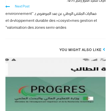
آليات تنفيذ القرار رقم 1275.
Next Post
فعاليات الملتقى الوطني عن بعد الموسوم بـ “environnement
et dévloppement durable des écosystémes gestion et
valorisation des zones semi-arides”
YOU MIGHT ALSO LIKE