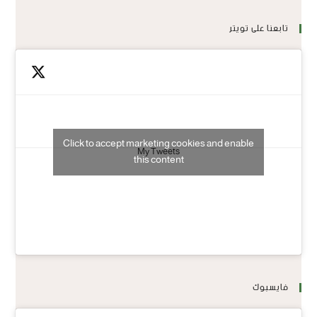
تابعنا على تويتر
Click to accept marketing cookies and enable
My Tweets
this content
فايسبوك