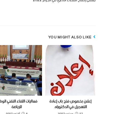
ملتقى إصلاح القضاء الاداري في الجزائر 2022
YOU MIGHT ALSO LIKE
إعلان بخصوص فتح باب إعادة
فعاليات اللقاء التقني الوط
التسجيل في الدكتوراه.
للرياضة
27 سبتمبر 2023
8 أكتوبر 2023