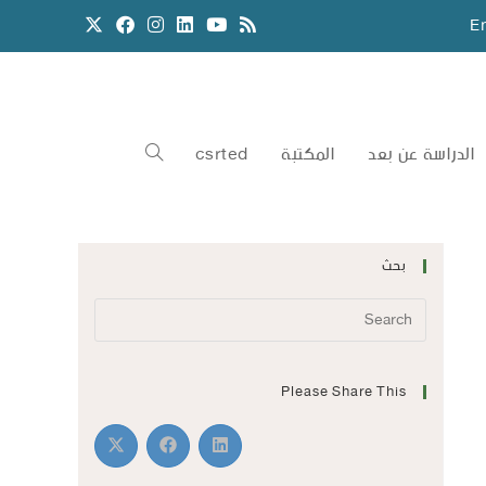
E
الدراسة عن بعد
المكتبة
csrted
بحث
Please Share This