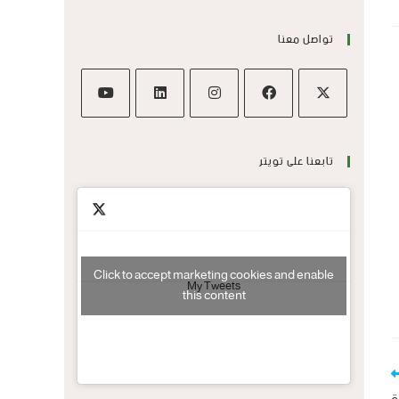
تواصل معنا
تابعنا على تويتر
Click to accept marketing cookies and enable
My Tweets
this content