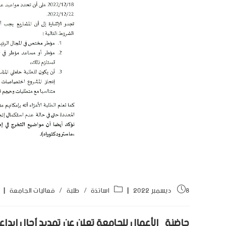
8 ديسمبر 2022
اساتذة
/
طلبة
/
فعاليات الجامعة
حاضنة_الأعمال للجامعة تعلن عن تمديد آجال إيداع 