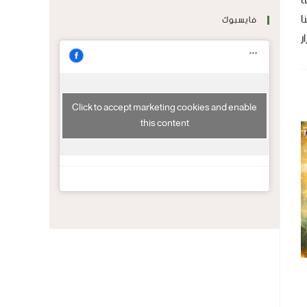
ة
ئنا
فايسبوك
ار
Click to accept marketing cookies and enable
this content