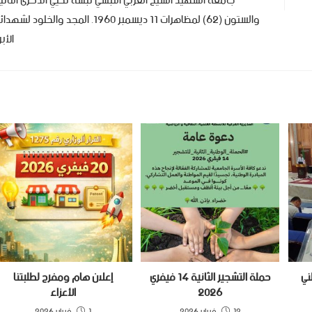
جامعة الشهيد الشيخ العربي التبسي تبسة تحيي الذكرى الثاني
والستون (62) لمظاهرات 11 ديسمبر 1960. المجد والخلود لشهدا
الأبر
ني
حملة التشجير الثانية 14 فيفري
إعلان هام ومفرح لطلبتنا
2026
الأعزاء
12 فبراير 2026
1 فبراير 2026