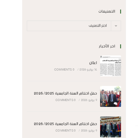
التصنيفات
اختر التصنيف
اخر الأخبار
اعلان
14 يوليو 2026
/
0 COMMENTS
حفل اختتام السنة الجامعية 2026/2025
9 يوليو 2026
/
0 COMMENTS
حفل اختتام السنة الجامعية 2026/2025
9 يوليو 2026
/
0 COMMENTS