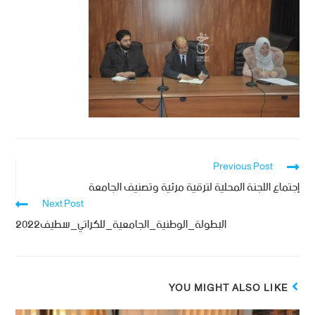
Previous Post
إجتماع اللجنة المحلية لترقية مرئية وتصنيف الجامعة
Next Post
البطولة_الوطنية_الجامعية_للكراتي_سطيف2022
YOU MIGHT ALSO LIKE