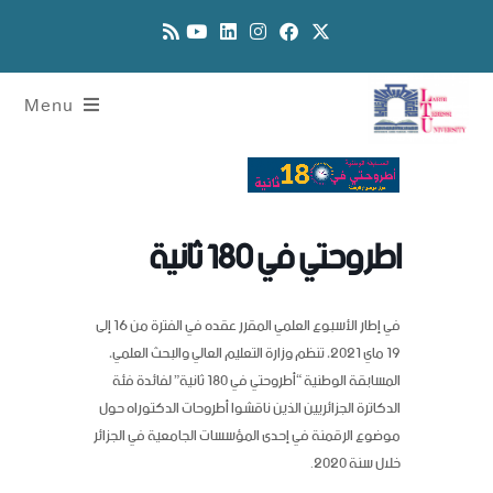
Menu
اطروحتي في 180 ثانية
في إطار الأسبوع العلمي المقرر عقده في الفترة من 16 إلى
19 ماي 2021، تنظم وزارة التعليم العالي والبحث العلمي،
المسابقة الوطنية “أطروحتي في 180 ثانية” لفائدة فئة
الدكاترة الجزائريين الذين ناقشوا أطروحات الدكتوراه حول
موضوع الرقمنة في إحدى المؤسسات الجامعية في الجزائر
خلال سنة 2020.