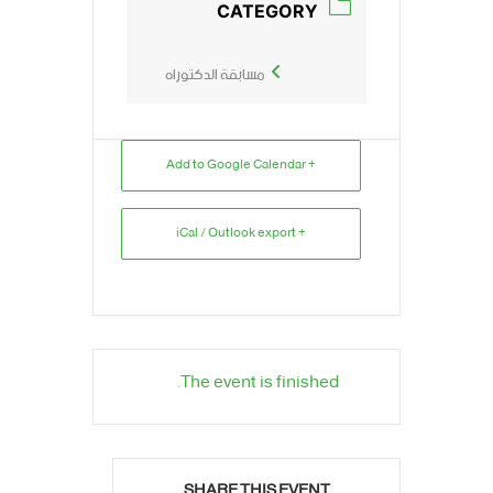
CATEGORY
مسابقة الدكتوراه
+ Add to Google Calendar
+ iCal / Outlook export
The event is finished.
SHARE THIS EVENT