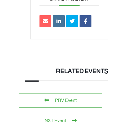
RELATED EVENTS
PRV Event
NXT Event