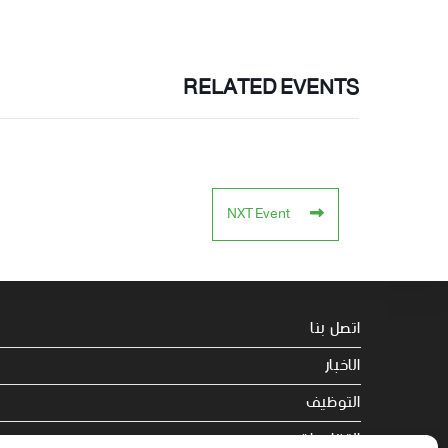
RELATED EVENTS
NXT Event
اتصل بنا
الاخبار
التوظيف
التظاهرات