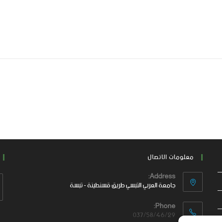
معلومات الاتصال
Address:
جامعة العربي التبسي طريق قسنطينة - تبسة
Phone:
037/58/46/29