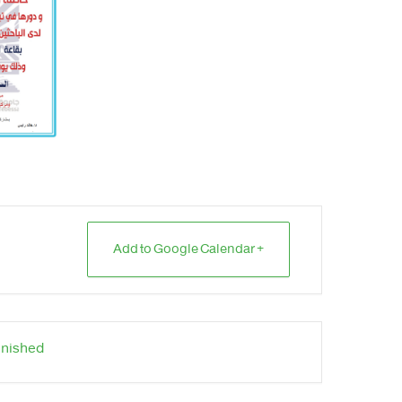
+ Add to Google Calendar
inished.