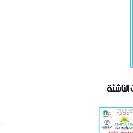
الناشئة