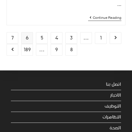
…
Continue Reading
7
6
5
4
3
…
1
189
…
9
8
اتصل بنا
الاخبار
التوظيف
التظاهرات
الصحة