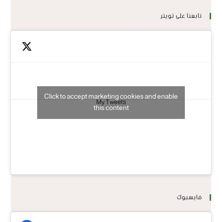
تابعنا على تويتر
Click to accept marketing cookies and enable
My Tweets
this content
فايسبوك