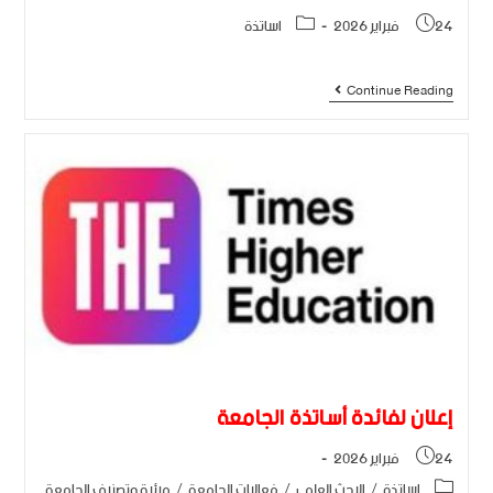
24 فبراير 2026
اساتذة
Continue Reading
إعلان لفائدة أساتذة الجامعة
24 فبراير 2026
اساتذة
/
البحث العلمي
/
فعاليات الجامعة
/
مرئية وتصنيف الجامعة