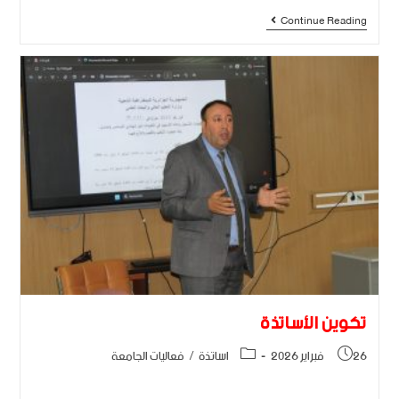
Continue Reading
تكوين اﻷساتذة
26 فبراير 2026
اساتذة
/
فعاليات الجامعة