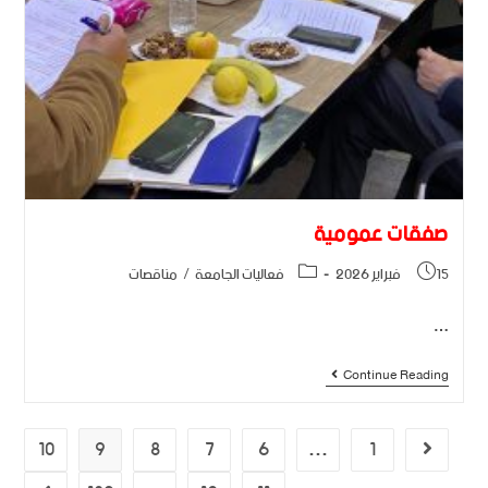
صفقات عمومية
15 فبراير 2026
فعاليات الجامعة
/
مناقصات
…
Continue Reading
10
9
8
7
6
…
1