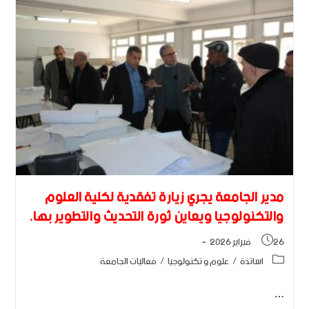
مدير الجامعة يجري زيارة تفقدية لكلية العلوم
والتكنولوجيا ويعاين ثورة التحديث والتطوير بها.
26 فبراير 2026
اساتذة
/
علوم و تكنولوجيا
/
فعاليات الجامعة
…