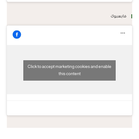
فايسبوك
Click to accept marketing cookies and enable
this content