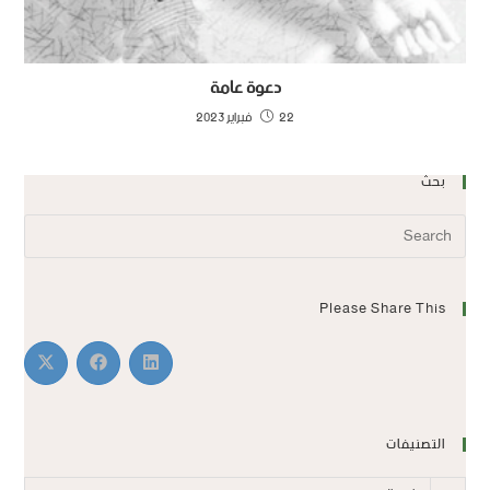
دعوة عامة
22 فبراير 2023
بحث
Please Share This
التصنيفات