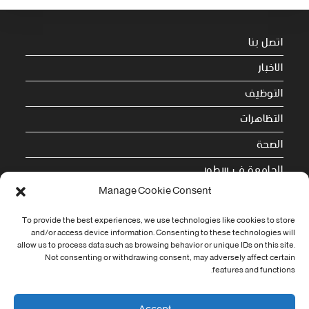
اتصل بنا
الاخبار
التوظيف
التظاهرات
الصحة
الجامعة في سطور
Manage Cookie Consent
Cookie Policy (EU)
To provide the best experiences, we use technologies like cookies to store
معلومات الاتصال
and/or access device information. Consenting to these technologies will
allow us to process data such as browsing behavior or unique IDs on this site.
Not consenting or withdrawing consent, may adversely affect certain
Address:
features and functions.
جامعة العربي التبسي طريق قسنطينة - تبسة
Phone: